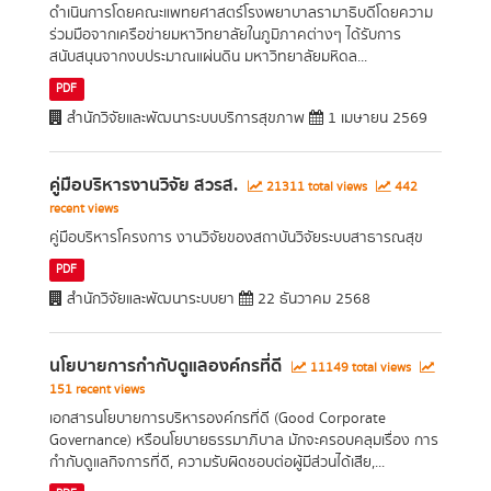
ดำเนินการโดยคณะแพทยศาสตร์โรงพยาบาลรามาธิบดีโดยความ
ร่วมมือจากเครือข่ายมหาวิทยาลัยในภูมิภาคต่างๆ ได้รับการ
สนับสนุนจากงบประมาณแผ่นดิน มหาวิทยาลัยมหิดล...
PDF
สำนักวิจัยและพัฒนาระบบบริการสุขภาพ
1 เมษายน 2569
คู่มือบริหารงานวิจัย สวรส.
21311 total views
442
recent views
คู่มือบริหารโครงการ งานวิจัยของสถาบันวิจัยระบบสาธารณสุข
PDF
สำนักวิจัยและพัฒนาระบบยา
22 ธันวาคม 2568
นโยบายการกำกับดูแลองค์กรที่ดี
11149 total views
151 recent views
เอกสารนโยบายการบริหารองค์กรที่ดี (Good Corporate
Governance) หรือนโยบายธรรมาภิบาล มักจะครอบคลุมเรื่อง การ
กำกับดูแลกิจการที่ดี, ความรับผิดชอบต่อผู้มีส่วนได้เสีย,...