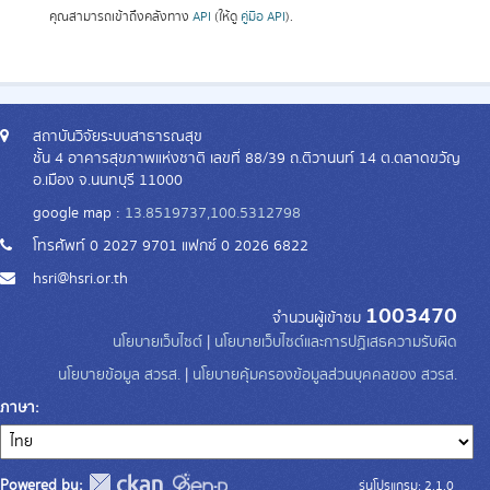
คุณสามารถเข้าถึงคลังทาง
API
(ให้ดู
คู่มือ API
).
สถาบันวิจัยระบบสาธารณสุข
ชั้น 4 อาคารสุขภาพแห่งชาติ เลขที่ 88/39 ถ.ติวานนท์ 14 ต.ตลาดขวัญ
อ.เมือง จ.นนทบุรี 11000
google map :
13.8519737,100.5312798
โทรศัพท์ 0 2027 9701 แฟกซ์ 0 2026 6822
hsri@hsri.or.th
1003470
จำนวนผู้เข้าชม
นโยบายเว็บไซต์
|
นโยบายเว็บไซต์และการปฏิเสธความรับผิด
นโยบายข้อมูล สวรส.
|
นโยบายคุ้มครองข้อมูลส่วนบุคคลของ สวรส.
ภาษา
Powered by:
รุ่นโปรแกรม: 2.1.0