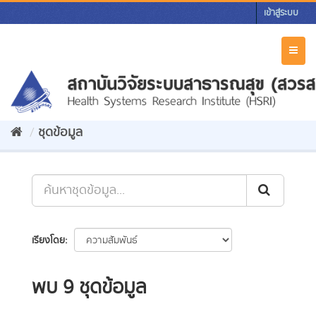
Skip
เข้าสู่ระบบ
to
content
Toggl
naviga
ชุดข้อมูล
เรียงโดย
พบ 9 ชุดข้อมูล