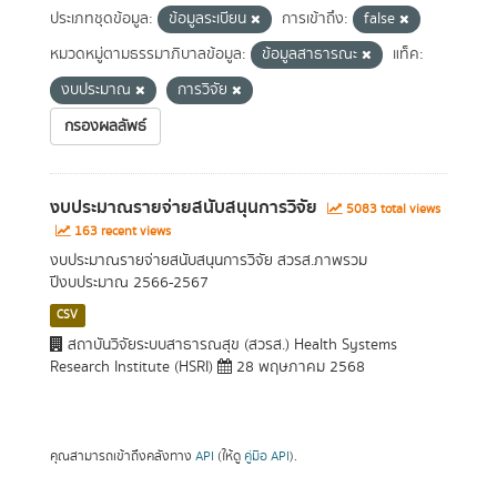
ประเภทชุดข้อมูล:
ข้อมูลระเบียน
การเข้าถึง:
false
หมวดหมู่ตามธรรมาภิบาลข้อมูล:
ข้อมูลสาธารณะ
แท็ค:
งบประมาณ
การวิจัย
กรองผลลัพธ์
งบประมาณรายจ่ายสนับสนุนการวิจัย
5083 total views
163 recent views
งบประมาณรายจ่ายสนับสนุนการวิจัย สวรส.ภาพรวม
ปีงบประมาณ 2566-2567
CSV
สถาบันวิจัยระบบสาธารณสุข (สวรส.) Health Systems
Research Institute (HSRI)
28 พฤษภาคม 2568
คุณสามารถเข้าถึงคลังทาง
API
(ให้ดู
คู่มือ API
).