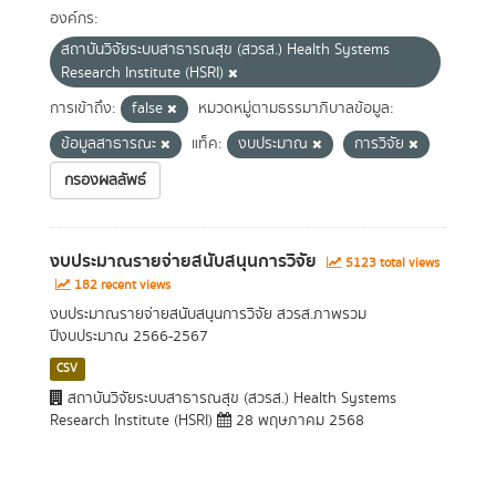
องค์กร:
สถาบันวิจัยระบบสาธารณสุข (สวรส.) Health Systems
Research Institute (HSRI)
การเข้าถึง:
false
หมวดหมู่ตามธรรมาภิบาลข้อมูล:
ข้อมูลสาธารณะ
แท็ค:
งบประมาณ
การวิจัย
กรองผลลัพธ์
งบประมาณรายจ่ายสนับสนุนการวิจัย
5123 total views
182 recent views
งบประมาณรายจ่ายสนับสนุนการวิจัย สวรส.ภาพรวม
ปีงบประมาณ 2566-2567
CSV
สถาบันวิจัยระบบสาธารณสุข (สวรส.) Health Systems
Research Institute (HSRI)
28 พฤษภาคม 2568