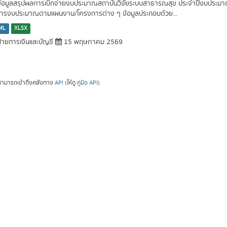
ข้อมูลสรุปผลการเบิกจ่ายงบประมาณสถาบันวิจัยระบบสาธารณสุข ประจำปีงบประมา
หารงบประมาณตามแผนงาน/โครงการต่าง ๆ ข้อมูลประกอบด้วย...
ML
XLSX
่ายการเงินและบัญชี
15 พฤษภาคม 2569
ามารถเข้าถึงคลังทาง
API
(ให้ดู
คู่มือ API
).