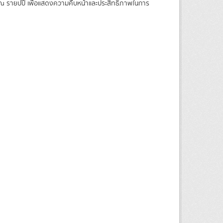
ณ รายปปี เพื่อแสดงความคืบหน้าและประสิทธิภาพในการ