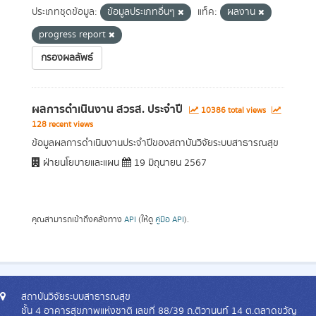
ประเภทชุดข้อมูล:
ข้อมูลประเภทอื่นๆ
แท็ค:
ผลงาน
progress report
กรองผลลัพธ์
ผลการดำเนินงาน สวรส. ประจำปี
10386 total views
128 recent views
ข้อมูลผลการดำเนินงานประจำปีของสถาบันวิจัยระบบสาธารณสุข
ฝ่ายนโยบายและแผน
19 มิถุนายน 2567
คุณสามารถเข้าถึงคลังทาง
API
(ให้ดู
คู่มือ API
).
สถาบันวิจัยระบบสาธารณสุข
ชั้น 4 อาคารสุขภาพแห่งชาติ เลขที่ 88/39 ถ.ติวานนท์ 14 ต.ตลาดขวัญ