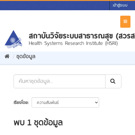
Skip
เข้าสู่ระบบ
to
content
Toggl
naviga
ชุดข้อมูล
เรียงโดย
พบ 1 ชุดข้อมูล