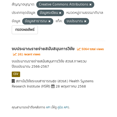
สัญญาอนุญาต:
Creative Commons Attributions
ประเภทชุดข้อมูล:
ข้อมูลระเบียน
หมวดหมู่ตามธรรมาภิบาล
ข้อมูล:
ข้อมูลสาธารณะ
แท็ค:
งบประมาณ
กรองผลลัพธ์
งบประมาณรายจ่ายสนับสนุนการวิจัย
5064 total views
161 recent views
งบประมาณรายจ่ายสนับสนุนการวิจัย สวรส.ภาพรวม
ปีงบประมาณ 2566-2567
CSV
สถาบันวิจัยระบบสาธารณสุข (สวรส.) Health Systems
Research Institute (HSRI)
28 พฤษภาคม 2568
คุณสามารถเข้าถึงคลังทาง
API
(ให้ดู
คู่มือ API
).