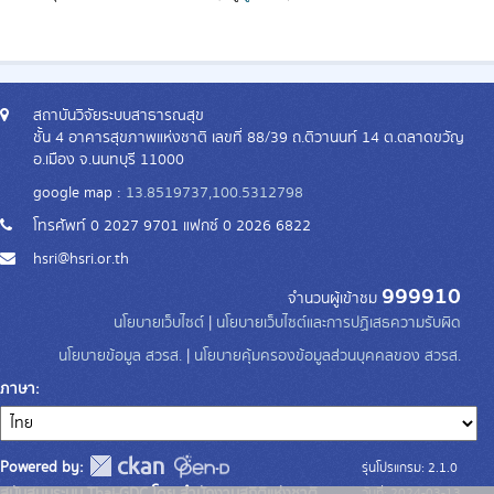
สถาบันวิจัยระบบสาธารณสุข
ชั้น 4 อาคารสุขภาพแห่งชาติ เลขที่ 88/39 ถ.ติวานนท์ 14 ต.ตลาดขวัญ
อ.เมือง จ.นนทบุรี 11000
google map :
13.8519737,100.5312798
โทรศัพท์ 0 2027 9701 แฟกซ์ 0 2026 6822
hsri@hsri.or.th
999910
จำนวนผู้เข้าชม
นโยบายเว็บไซต์
|
นโยบายเว็บไซต์และการปฏิเสธความรับผิด
นโยบายข้อมูล สวรส.
|
นโยบายคุ้มครองข้อมูลส่วนบุคคลของ สวรส.
ภาษา
Powered by:
รุ่นโปรแกรม: 2.1.0
สนับสนุนระบบ Thai-GDC โดย สำนักงานสถิติแห่งชาติ
วันที่: 2024-03-13