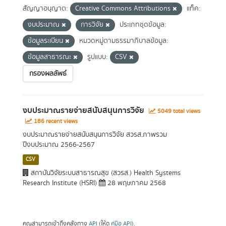
สัญญาอนุญาต:
Creative Commons Attributions
แท็ค:
งบประมาณ
การวิจัย
ประเภทชุดข้อมูล:
ข้อมูลระเบียน
หมวดหมู่ตามธรรมาภิบาลข้อมูล:
ข้อมูลสาธารณะ
รูปแบบ:
CSV
กรองผลลัพธ์
งบประมาณรายจ่ายสนับสนุนการวิจัย
5049 total views
186 recent views
งบประมาณรายจ่ายสนับสนุนการวิจัย สวรส.ภาพรวม
ปีงบประมาณ 2566-2567
CSV
สถาบันวิจัยระบบสาธารณสุข (สวรส.) Health Systems
Research Institute (HSRI)
28 พฤษภาคม 2568
คุณสามารถเข้าถึงคลังทาง
API
(ให้ดู
คู่มือ API
).