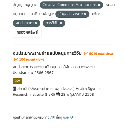
สัญญาอนุญาต:
Creative Commons Attributions
หมวด
หมู่ตามธรรมาภิบาลข้อมูล:
ข้อมูลสาธารณะ
แท็ค:
งบประมาณ
การวิจัย
กรองผลลัพธ์
งบประมาณรายจ่ายสนับสนุนการวิจัย
5049 total views
186 recent views
งบประมาณรายจ่ายสนับสนุนการวิจัย สวรส.ภาพรวม
ปีงบประมาณ 2566-2567
CSV
สถาบันวิจัยระบบสาธารณสุข (สวรส.) Health Systems
Research Institute (HSRI)
28 พฤษภาคม 2568
คุณสามารถเข้าถึงคลังทาง
API
(ให้ดู
คู่มือ API
).