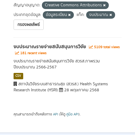
สัญญาอนุญาต:
Creative Commons Attributions
ประเภทชุดข้อมูล:
ข้อมูลระเบียน
แท็ค:
งบประมาณ
กรองผลลัพธ์
งบประมาณรายจ่ายสนับสนุนการวิจัย
5109 total views
181 recent views
งบประมาณรายจ่ายสนับสนุนการวิจัย สวรส.ภาพรวม
ปีงบประมาณ 2566-2567
CSV
สถาบันวิจัยระบบสาธารณสุข (สวรส.) Health Systems
Research Institute (HSRI)
28 พฤษภาคม 2568
คุณสามารถเข้าถึงคลังทาง
API
(ให้ดู
คู่มือ API
).