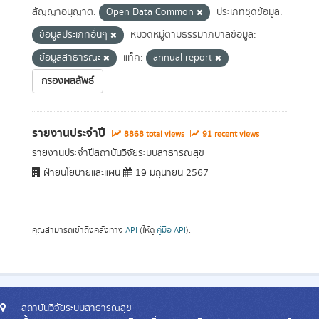
สัญญาอนุญาต:
Open Data Common
ประเภทชุดข้อมูล:
ข้อมูลประเภทอื่นๆ
หมวดหมู่ตามธรรมาภิบาลข้อมูล:
ข้อมูลสาธารณะ
แท็ค:
annual report
กรองผลลัพธ์
รายงานประจำปี
8868 total views
91 recent views
รายงานประจำปีสถาบันวิจัยระบบสาธารณสุข
ฝ่ายนโยบายและแผน
19 มิถุนายน 2567
คุณสามารถเข้าถึงคลังทาง
API
(ให้ดู
คู่มือ API
).
สถาบันวิจัยระบบสาธารณสุข