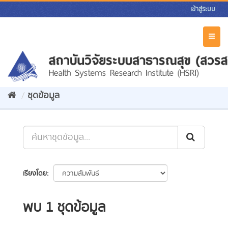
Skip
เข้าสู่ระบบ
to
content
Toggl
naviga
ชุดข้อมูล
เรียงโดย
พบ 1 ชุดข้อมูล