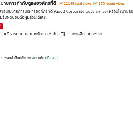
บายการกำกับดูแลองค์กรที่ดี
11148 total views
170 recent views
สารนโยบายการบริหารองค์กรที่ดี (Good Corporate Governance) หรือนโยบายธรรมา
รับผิดชอบต่อผู้มีส่วนได้เสีย,...
F
่ายบริหารทุนมนุษย์และพัฒนาองค์กร
13 พฤศจิกายน 2568
ามารถเข้าถึงคลังทาง
API
(ให้ดู
คู่มือ API
).