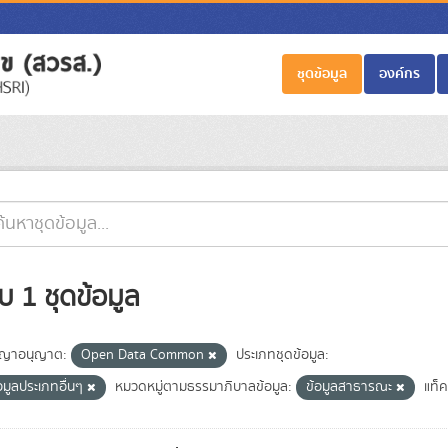
ชุดข้อมูล
องค์กร
บ 1 ชุดข้อมูล
ญาอนุญาต:
Open Data Common
ประเภทชุดข้อมูล:
อมูลประเภทอื่นๆ
หมวดหมู่ตามธรรมาภิบาลข้อมูล:
ข้อมูลสาธารณะ
แท็ค