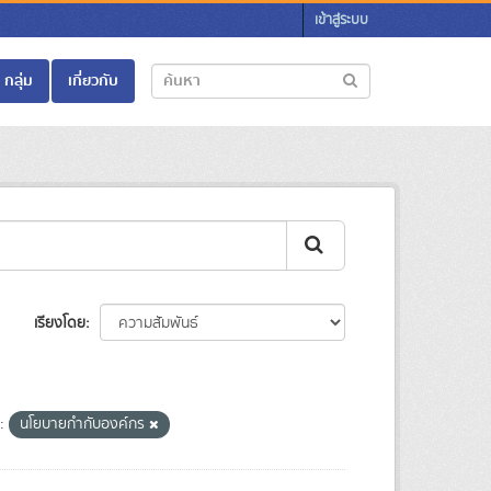
เข้าสู่ระบบ
กลุ่ม
เกี่ยวกับ
เรียงโดย
:
นโยบายกำกับองค์กร