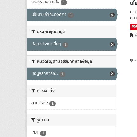
ตรวจสอบภายใน
นโย
1
เอก
นโยบายกำกับองค์กร
1
ความ
PD
ประเภทชุดข้อมูล
ฝ
ข้อมูลประเภทอื่นๆ
1
คุณส
หมวดหมู่ตามธรรมาภิบาลข้อมูล
ข้อมูลสาธารณะ
1
การเข้าถึง
สาธารณะ
1
รูปแบบ
PDF
1