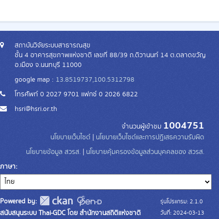
สถาบันวิจัยระบบสาธารณสุข
ชั้น 4 อาคารสุขภาพแห่งชาติ เลขที่ 88/39 ถ.ติวานนท์ 14 ต.ตลาดขวัญ
อ.เมือง จ.นนทบุรี 11000
google map :
13.8519737,100.5312798
โทรศัพท์ 0 2027 9701 แฟกซ์ 0 2026 6822
hsri@hsri.or.th
1004751
จำนวนผู้เข้าชม
นโยบายเว็บไซต์
|
นโยบายเว็บไซต์และการปฏิเสธความรับผิด
นโยบายข้อมูล สวรส.
|
นโยบายคุ้มครองข้อมูลส่วนบุคคลของ สวรส.
ภาษา
Powered by:
รุ่นโปรแกรม: 2.1.0
สนับสนุนระบบ Thai-GDC โดย สำนักงานสถิติแห่งชาติ
วันที่: 2024-03-13