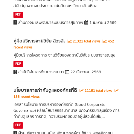
ร่วมมือจากเครือข่ายมหาวิทยาลัยในภูมิภาคต่างๆ ได้รับการ
สนับสนุนจากงบประมาณแผ่นดิน มหาวิทยาลัยมหิดล...
PDF
สำนักวิจัยและพัฒนาระบบบริการสุขภาพ
1 เมษายน 2569
คู่มือบริหารงานวิจัย สวรส.
21321 total views
452
recent views
คู่มือบริหารโครงการ งานวิจัยของสถาบันวิจัยระบบสาธารณสุข
PDF
สำนักวิจัยและพัฒนาระบบยา
22 ธันวาคม 2568
นโยบายการกำกับดูแลองค์กรที่ดี
11151 total views
153 recent views
เอกสารนโยบายการบริหารองค์กรที่ดี (Good Corporate
Governance) หรือนโยบายธรรมาภิบาล มักจะครอบคลุมเรื่อง การ
กำกับดูแลกิจการที่ดี, ความรับผิดชอบต่อผู้มีส่วนได้เสีย,...
PDF
ฝ่ายบริหารทุนมนุษย์และพัฒนาองค์กร
13 พฤศจิกายน