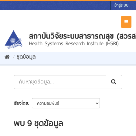
Skip
เข้าสู่ระบบ
to
content
Toggl
naviga
ชุดข้อมูล
เรียงโดย
พบ 9 ชุดข้อมูล