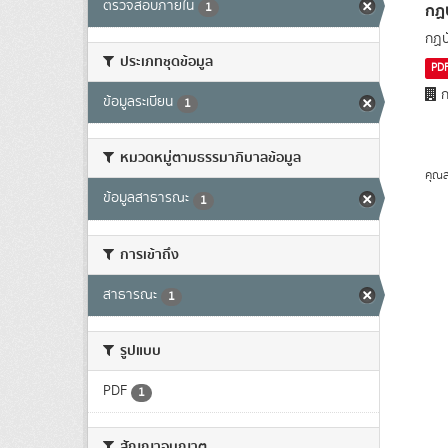
ตรวจสอบภายใน
กฏ
1
กฏบ
ประเภทชุดข้อมูล
PD
ก
ข้อมูลระเบียน
1
หมวดหมู่ตามธรรมาภิบาลข้อมูล
คุณส
ข้อมูลสาธารณะ
1
การเข้าถึง
สาธารณะ
1
รูปแบบ
PDF
1
สัญญาอนุญาต