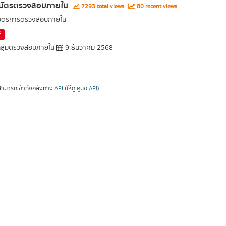
บัตรตรวจสอบภายใน
7293 total views
80 recent views
ัตรการตรวจสอบภายใน
F
ลุ่มตรวจสอบภายใน
9 ธันวาคม 2568
ามารถเข้าถึงคลังทาง
API
(ให้ดู
คู่มือ API
).