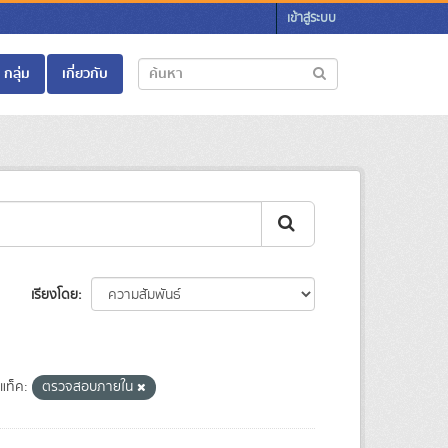
เข้าสู่ระบบ
กลุ่ม
เกี่ยวกับ
เรียงโดย
แท็ค:
ตรวจสอบภายใน