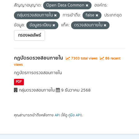
สัญญาอนุญาต:
Open Data Common
องค์กร:
กลุ่มตรวจสอบภายใน
การเข้าถึง:
false
ประเภทชุด
ข้อมูล:
ข้อมูลระเบียน
แท็ค:
ตรวจสอบภายใน
กรองผลลัพธ์
กฏบัตรตรวจสอบภายใน
7303 total views
86 recent
views
กฏบัตรการตรวจสอบภายใน
PDF
กลุ่มตรวจสอบภายใน
9 ธันวาคม 2568
คุณสามารถเข้าถึงคลังทาง
API
(ให้ดู
คู่มือ API
).