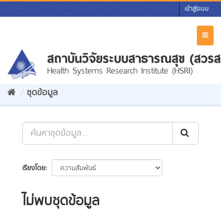
Skip
เข้าสู่ระบบ
to
content
Toggl
naviga
ชุดข้อมูล
เรียงโดย
ไม่พบชุดข้อมูล