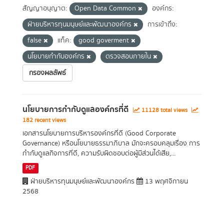
สัญญาอนุญาต:
Open Data Common
องค์กร:
ฝ่ายบริหารทุนมนุษย์และพัฒนาองค์กร
การเข้าถึง:
false
แท็ค:
good goverment
นโยบายกำกับองค์กร
ตรวจสอบภายใน
กรองผลลัพธ์
นโยบายการกำกับดูแลองค์กรที่ดี
11128 total views
182 recent views
เอกสารนโยบายการบริหารองค์กรที่ดี (Good Corporate
Governance) หรือนโยบายธรรมาภิบาล มักจะครอบคลุมเรื่อง การ
กำกับดูแลกิจการที่ดี, ความรับผิดชอบต่อผู้มีส่วนได้เสีย,...
PDF
ฝ่ายบริหารทุนมนุษย์และพัฒนาองค์กร
13 พฤศจิกายน
2568