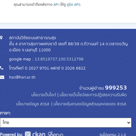
คุณสามารถเข้าถึงคลังทาง
API
(ให้ดู
คู่มือ API
).
สถาบันวิจัยระบบสาธารณสุข
ชั้น 4 อาคารสุขภาพแห่งชาติ เลขที่ 88/39 ถ.ติวานนท์ 14 ต.ตลาดขวัญ
อ.เมือง จ.นนทบุรี 11000
google map :
13.8519737,100.5312798
โทรศัพท์ 0 2027 9701 แฟกซ์ 0 2026 6822
hsri@hsri.or.th
999253
จำนวนผู้เข้าชม
นโยบายเว็บไซต์
|
นโยบายเว็บไซต์และการปฏิเสธความรับผิด
นโยบายข้อมูล สวรส.
|
นโยบายคุ้มครองข้อมูลส่วนบุคคลของ สวรส.
ภาษา
Powered by:
รุ่นโปรแกรม: 2.1.0