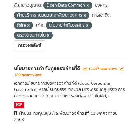
สัญญาอนุญาต:
Open Data Common
องค์กร:
ฝ่ายบริหารทุนมนุษย์และพัฒนาองค์กร
การเข้าถึง:
false
แท็ค:
นโยบายกำกับองค์กร
ตรวจสอบภายใน
กรองผลลัพธ์
นโยบายการกำกับดูแลองค์กรที่ดี
11147 total views
169 recent views
เอกสารนโยบายการบริหารองค์กรที่ดี (Good Corporate
Governance) หรือนโยบายธรรมาภิบาล มักจะครอบคลุมเรื่อง การ
กำกับดูแลกิจการที่ดี, ความรับผิดชอบต่อผู้มีส่วนได้เสีย,...
PDF
ฝ่ายบริหารทุนมนุษย์และพัฒนาองค์กร
13 พฤศจิกายน
2568