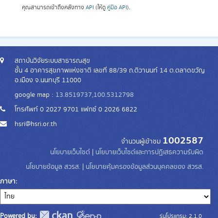
คุณสามารถเข้าถึงคลังทาง
API
(ให้ดู
คู่มือ API
).
สถาบันวิจัยระบบสาธารณสุข
ชั้น 4 อาคารสุขภาพแห่งชาติ เลขที่ 88/39 ถ.ติวานนท์ 14 ต.ตลาดขวัญ
อ.เมือง จ.นนทบุรี 11000
google map :
13.8519737,100.5312798
โทรศัพท์ 0 2027 9701 แฟกซ์ 0 2026 6822
hsri@hsri.or.th
1002587
จำนวนผู้เข้าชม
นโยบายเว็บไซต์
|
นโยบายเว็บไซต์และการปฏิเสธความรับผิด
นโยบายข้อมูล สวรส.
|
นโยบายคุ้มครองข้อมูลส่วนบุคคลของ สวรส.
ภาษา
Powered by:
รุ่นโปรแกรม: 2.1.0