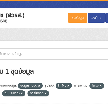
ชุดข้อมูล
องค์กร
บ 1 ชุดข้อมูล
เภทชุดข้อมูล:
ข้อมูลระเบียน
รูปแบบ:
HTML
การเข้าถึง:
false
:
งบประมาณ
การใช้จ่าย