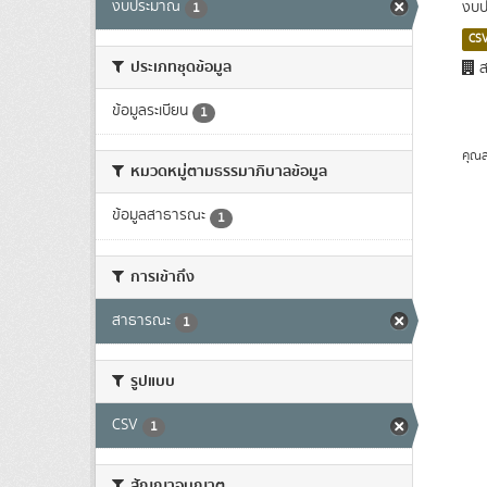
งบประมาณ
งบป
1
CS
ประเภทชุดข้อมูล
ส
ข้อมูลระเบียน
1
คุณส
หมวดหมู่ตามธรรมาภิบาลข้อมูล
ข้อมูลสาธารณะ
1
การเข้าถึง
สาธารณะ
1
รูปแบบ
CSV
1
สัญญาอนุญาต