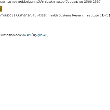
ระมาณรายจ่ายสนับสนุนการวิจัย สวรส.ภาพรวม ปีงบประมาณ 2566-2567
V
ถาบันวิจัยระบบสาธารณสุข (สวรส.) Health Systems Research Institute (HSRI)
ามารถเข้าถึงคลังทาง
API
(ให้ดู
คู่มือ API
).