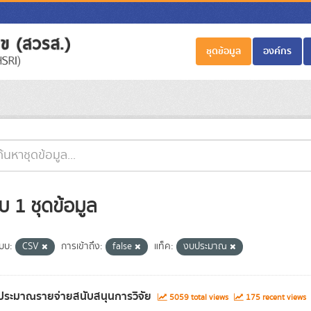
ชุดข้อมูล
องค์กร
บ 1 ชุดข้อมูล
แบบ:
CSV
การเข้าถึง:
false
แท็ค:
งบประมาณ
ประมาณรายจ่ายสนับสนุนการวิจัย
5059 total views
175 recent views