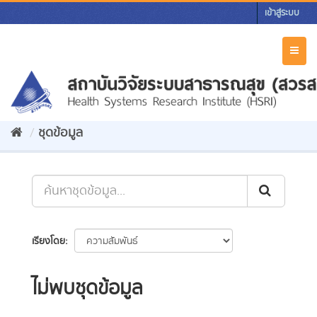
Skip
เข้าสู่ระบบ
to
content
Toggl
naviga
ชุดข้อมูล
เรียงโดย
ไม่พบชุดข้อมูล