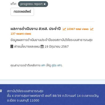
แท็ค:
progress report
กรองผลลัพธ์
ผลการดำเนินงาน สวรส. ประจำปี
10367 total views
137 recent views
ข้อมูลผลการดำเนินงานประจำปีของสถาบันวิจัยระบบสาธารณสุข
ฝ่ายนโยบายและแผน
19 มิถุนายน 2567
คุณสามารถเข้าถึงคลังทาง
API
(ให้ดู
คู่มือ API
).
สถาบันวิจัยระบบสาธารณสุข
ชั้น 4 อาคารสุขภาพแห่งชาติ เลขที่ 88/39 ถ.ติวานนท์ 14 ต.ตลาดขวัญ
อ.เมือง จ.นนทบุรี 11000