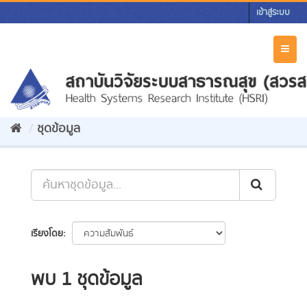
Skip
เข้าสู่ระบบ
to
content
Toggl
naviga
ชุดข้อมูล
เรียงโดย
พบ 1 ชุดข้อมูล