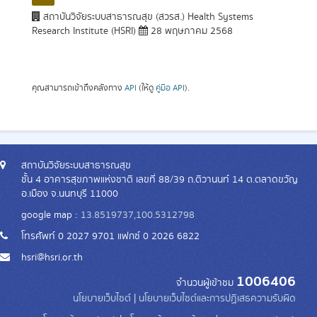
สถาบันวิจัยระบบสาธารณสุข (สวรส.) Health Systems
Research Institute (HSRI)
28 พฤษภาคม 2568
คุณสามารถเข้าถึงคลังทาง
API
(ให้ดู
คู่มือ API
).
สถาบันวิจัยระบบสาธารณสุข
ชั้น 4 อาคารสุขภาพแห่งชาติ เลขที่ 88/39 ถ.ติวานนท์ 14 ต.ตลาดขวัญ
อ.เมือง จ.นนทบุรี 11000
google map :
13.8519737,100.5312798
โทรศัพท์ 0 2027 9701 แฟกซ์ 0 2026 6822
hsri@hsri.or.th
1006406
จำนวนผู้เข้าชม
นโยบายเว็บไซต์
|
นโยบายเว็บไซต์และการปฏิเสธความรับผิด