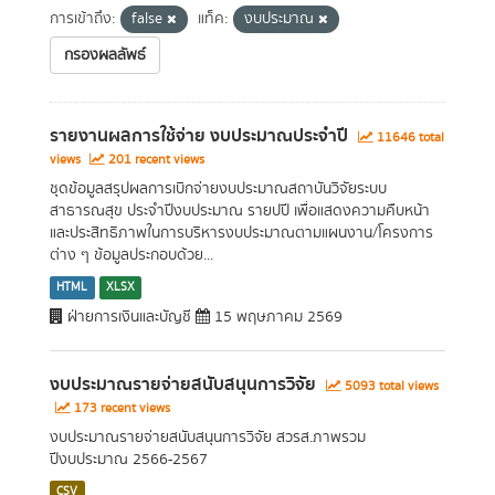
การเข้าถึง:
false
แท็ค:
งบประมาณ
กรองผลลัพธ์
รายงานผลการใช้จ่าย งบประมาณประจำปี
11646 total
views
201 recent views
ชุดข้อมูลสรุปผลการเบิกจ่ายงบประมาณสถาบันวิจัยระบบ
สาธารณสุข ประจำปีงบประมาณ รายปปี เพื่อแสดงความคืบหน้า
และประสิทธิภาพในการบริหารงบประมาณตามแผนงาน/โครงการ
ต่าง ๆ ข้อมูลประกอบด้วย...
HTML
XLSX
ฝ่ายการเงินและบัญชี
15 พฤษภาคม 2569
งบประมาณรายจ่ายสนับสนุนการวิจัย
5093 total views
173 recent views
งบประมาณรายจ่ายสนับสนุนการวิจัย สวรส.ภาพรวม
ปีงบประมาณ 2566-2567
CSV