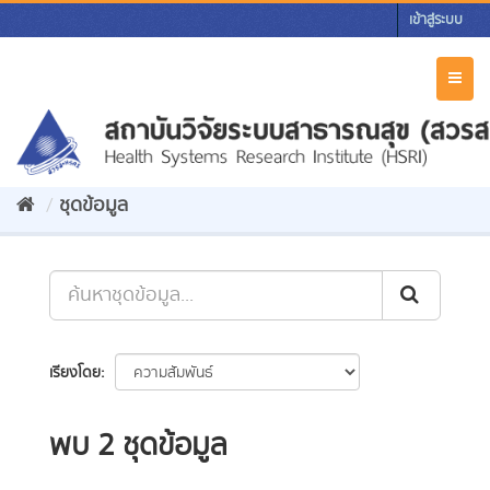
Skip
เข้าสู่ระบบ
to
content
Toggl
naviga
ชุดข้อมูล
เรียงโดย
พบ 2 ชุดข้อมูล