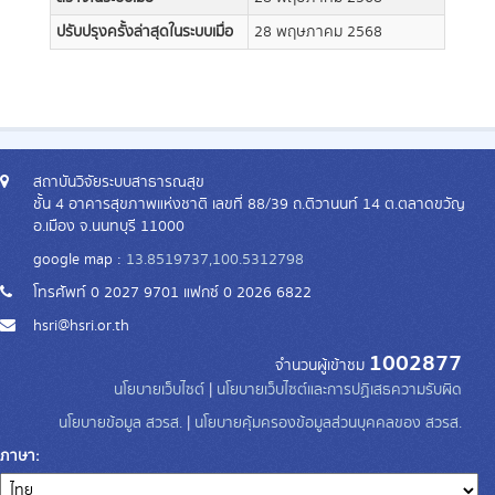
ปรับปรุงครั้งล่าสุดในระบบเมื่อ
28 พฤษภาคม 2568
สถาบันวิจัยระบบสาธารณสุข
ชั้น 4 อาคารสุขภาพแห่งชาติ เลขที่ 88/39 ถ.ติวานนท์ 14 ต.ตลาดขวัญ
อ.เมือง จ.นนทบุรี 11000
google map :
13.8519737,100.5312798
โทรศัพท์ 0 2027 9701 แฟกซ์ 0 2026 6822
hsri@hsri.or.th
1002877
จำนวนผู้เข้าชม
นโยบายเว็บไซต์
|
นโยบายเว็บไซต์และการปฏิเสธความรับผิด
นโยบายข้อมูล สวรส.
|
นโยบายคุ้มครองข้อมูลส่วนบุคคลของ สวรส.
ภาษา