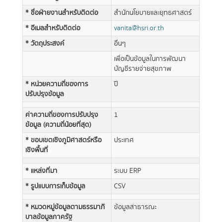
* ชื่อฝ่ายงานสำหรับติดต่อ
สำนักนโยบายและยุทธศาสตร์
* อีเมลสำหรับติดต่อ
vanita@hsri.or.th
* วัตถุประสงค์
อื่นๆ
เพื่อเป็นข้อมูลในการพัฒนา
บัญชีรายจ่ายสุขภาพ
* หน่วยความถี่ของการ
ปี
ปรับปรุงข้อมูล
ค่าความถี่ของการปรับปรุง
1
ข้อมูล (ความถี่น้อยที่สุด)
* ขอบเขตเชิงภูมิศาสตร์หรือ
ประเทศ
เชิงพื้นที่
* แหล่งที่มา
ระบบ ERP
* รูปแบบการเก็บข้อมูล
CSV
* หมวดหมู่ข้อมูลตามธรรมาภิ
ข้อมูลสาธารณะ
บาลข้อมูลภาครัฐ