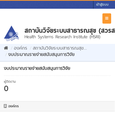
Skip
เข้าสู่ระบบ
to
content
Toggl
naviga
องค์กร
สถาบันวิจัยระบบสาธารณสุข...
งบประมาณรายจ่ายสนับสนุนการวิจัย
งบประมาณรายจ่ายสนับสนุนการวิจัย
ผู้ติดตาม
0
องค์กร