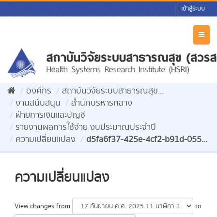
Skip
เข้าสู่ระบบ
to
content
Toggl
naviga
องค์กร
สถาบันวิจัยระบบสาธารณสุข...
งานสนับสนุน
สำนักบริหารกลาง
ฝ่ายการเงินและบัญชี
รายงานผลการใช้จ่าย งบประมาณประจำปี
ความเปลี่ยนแปลง
d5fa6f37-425e-4cf2-b91d-055...
ความเปลี่ยนแปลง
View changes from
to