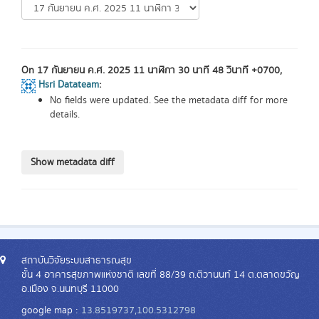
On 17 กันยายน ค.ศ. 2025 11 นาฬิกา 30 นาที 48 วินาที +0700,
Hsri Datateam
:
No fields were updated. See the metadata diff for more
details.
สถาบันวิจัยระบบสาธารณสุข
ชั้น 4 อาคารสุขภาพแห่งชาติ เลขที่ 88/39 ถ.ติวานนท์ 14 ต.ตลาดขวัญ
อ.เมือง จ.นนทบุรี 11000
google map :
13.8519737,100.5312798