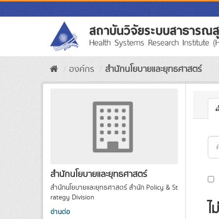
Skip
to
content
องค์กร
สำนักนโยบายและยุทธศาสตร์
สำนักนโยบายและยุทธศาสตร์
สำนักนโยบายและยุทธศาสตร์ สำนัก Policy & St
rategy Division
ไม
อ่านต่อ