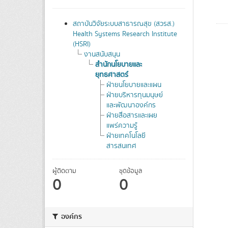
สถาบันวิจัยระบบสาธารณสุข (สวรส.)
Health Systems Research Institute
(HSRI)
งานสนับสนุน
สำนักนโยบายและ
ยุทธศาสตร์
ฝ่ายนโยบายและแผน
ฝ่ายบริหารทุนมนุษย์
และพัฒนาองค์กร
ฝ่ายสื่อสารและเผย
แพร่ความรู้
ฝ่ายเทคโนโลยี
สารสนเทศ
ผู้ติดตาม
ชุดข้อมูล
0
0
องค์กร