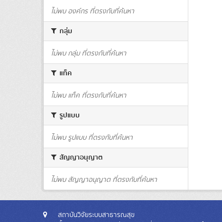
ไม่พบ องค์กร ที่ตรงกับที่ค้นหา
กลุ่ม
ไม่พบ กลุ่ม ที่ตรงกับที่ค้นหา
แท็ค
ไม่พบ แท็ค ที่ตรงกับที่ค้นหา
รูปแบบ
ไม่พบ รูปแบบ ที่ตรงกับที่ค้นหา
สัญญาอนุญาต
ไม่พบ สัญญาอนุญาต ที่ตรงกับที่ค้นหา
สถาบันวิจัยระบบสาธารณสุข