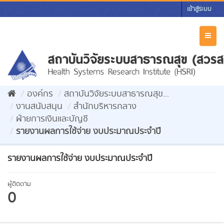
Skip
เข้าสู่ระบบ
to
content
Toggl
naviga
องค์กร
สถาบันวิจัยระบบสาธารณสุข...
งานสนับสนุน
สำนักบริหารกลาง
ฝ่ายการเงินและบัญชี
รายงานผลการใช้จ่าย งบประมาณประจำปี
รายงานผลการใช้จ่าย งบประมาณประจำปี
ผู้ติดตาม
0